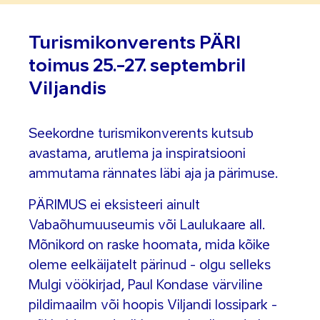
Turismikonverents PÄRI
toimus 25.-27. septembril
Viljandis
Seekordne turismikonverents kutsub
avastama, arutlema ja inspiratsiooni
ammutama rännates läbi aja ja pärimuse.
PÄRIMUS ei eksisteeri ainult
Vabaõhumuuseumis või Laulukaare all.
Mõnikord on raske hoomata, mida kõike
oleme eelkäijatelt pärinud - olgu selleks
Mulgi vöökirjad, Paul Kondase värviline
pildimaailm või hoopis Viljandi lossipark -