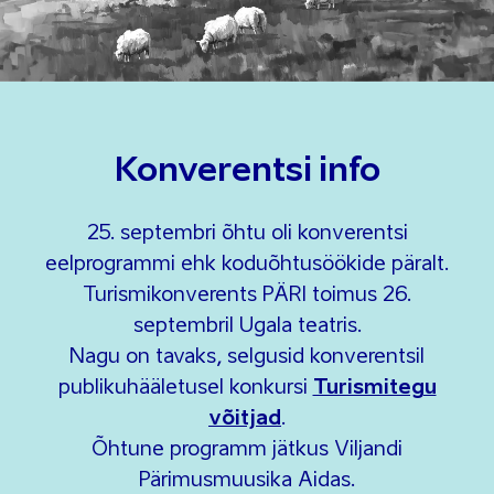
Konverentsi info
25. septembri õhtu oli konverentsi
eelprogrammi ehk koduõhtusöökide päralt.
Turismikonverents PÄRI toimus 26.
septembril Ugala teatris.
Nagu on tavaks, selgusid konverentsil
publikuhääletusel konkursi
Turismitegu
võitjad
.
Õhtune programm jätkus Viljandi
Pärimusmuusika Aidas.