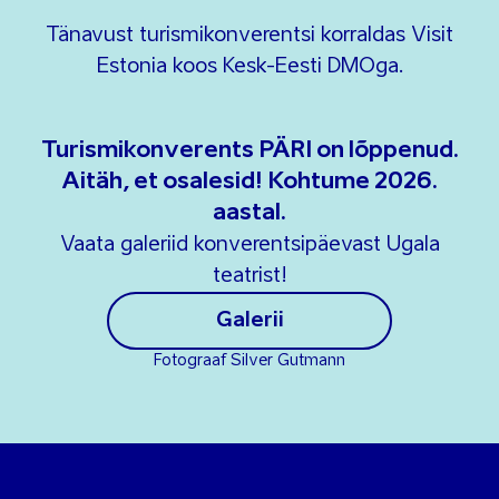
Tänavust turismikonverentsi korraldas Visit
Estonia koos Kesk-Eesti DMOga.
Turismikonverents PÄRI on lõppenud.
Aitäh, et osalesid! Kohtume 2026.
aastal.
Vaata galeriid konverentsipäevast Ugala
teatrist!
Galerii
Fotograaf Silver Gutmann