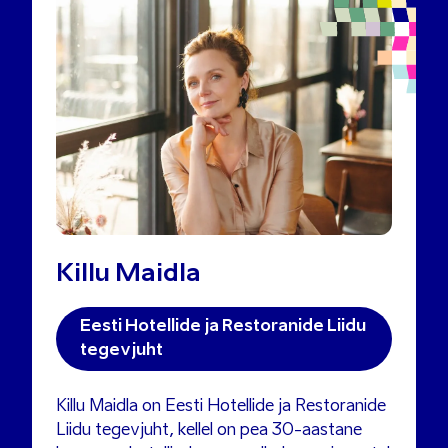
Killu Maidla
Eesti Hotellide ja Restoranide Liidu
tegevjuht
Killu Maidla on Eesti Hotellide ja Restoranide
Liidu tegevjuht, kellel on pea 30-aastane