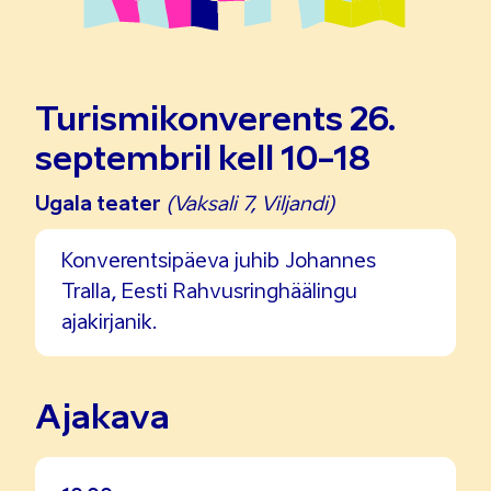
Turismikonverents 26.
septembril kell 10-18
Ugala teater
(Vaksali 7, Viljandi)
Konverentsipäeva juhib Johannes
Tralla, Eesti Rahvusringhäälingu
ajakirjanik.
Ajakava